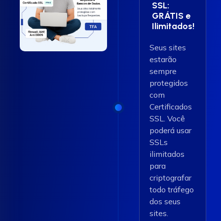
SSL:
GRÁTIS e
Ilimitados!
Seus sites
estarão
sempre
protegidos
com
Certificados
SSL. Você
poderá usar
SSLs
ilimitados
para
criptografar
todo tráfego
dos seus
sites.