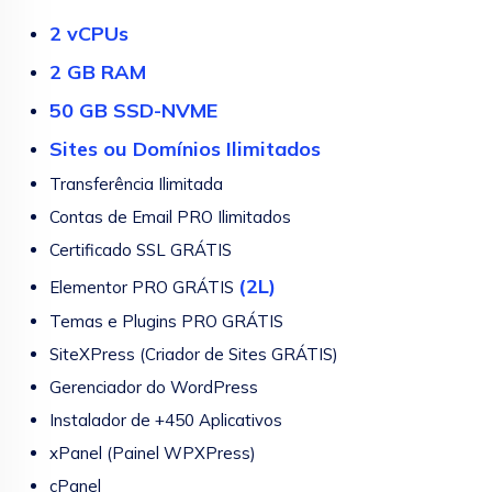
2 vCPUs
2 GB RAM
50 GB SSD-NVME
Sites ou Domínios Ilimitados
Transferência Ilimitada
Contas de Email PRO Ilimitados
Certificado SSL GRÁTIS
(2L)
Elementor PRO GRÁTIS
Temas e Plugins PRO GRÁTIS
SiteXPress (Criador de Sites GRÁTIS)
Gerenciador do WordPress
Instalador de +450 Aplicativos
xPanel (Painel WPXPress)
cPanel