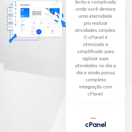
lento e complicado
onde você demora
uma eternidade
pra realizar
atividades simples.
O xPanel é
otimizado e
simplificado para
agilizar suas
atividades no dia a
dia e ainda possui
completa
integração com
cPanel.
cPanel