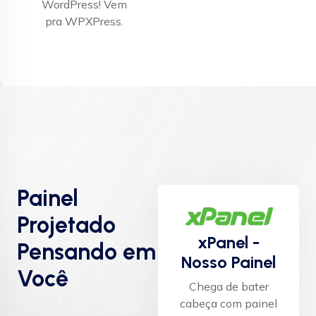
WordPress! Vem
pra WPXPress.
Painel
Projetado
xPanel -
Pensando em
Nosso Painel
Você
Chega de bater
cabeça com painel