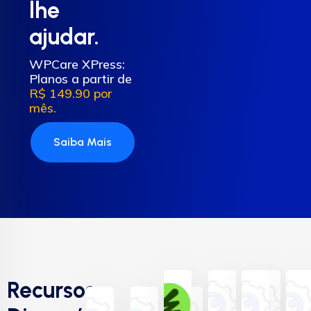
lhe
ajudar.
WPCare XPress:
Planos a partir de
R$ 149.90 por
mês.
Saiba Mais
Recursos