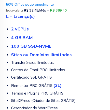
50% Off se pago anualmente.
Equivale a
R$ 32,45/Mês =
R$ 389,40.
L = Licença(s)
2 vCPUs
4 GB RAM
100 GB SSD-NVME
Sites ou Domínios Ilimitados
Transferências Ilimitadas
Contas de Email PRO Ilimitados
Certificado SSL GRÁTIS
(3L)
Elementor PRO GRÁTIS
Temas e Plugins PRO GRÁTIS
SiteXPress (Criador de Sites GRÁTIS)
Gerenciador do WordPress