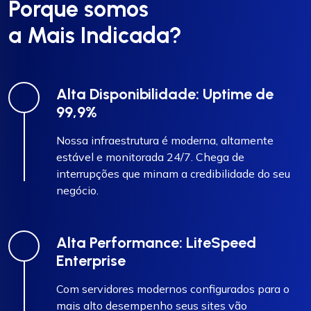
Porque somos
a Mais Indicada?
Alta Disponibilidade: Uptime de
99,9%
Nossa infraestrutura é moderna, altamente
estável e monitorada 24/7. Chega de
interrupções que minam a credibilidade do seu
negócio.
Alta Performance: LiteSpeed
Enterprise
Com servidores modernos configurados para o
mais alto desempenho seus sites vão